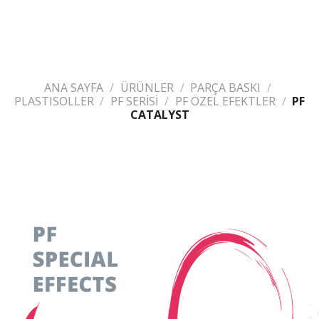
ANA SAYFA
/
ÜRÜNLER
/
PARÇA BASKI
/
PLASTISOLLER
/
PF SERİSİ
/
PF ÖZEL EFEKTLER
/
PF
CATALYST