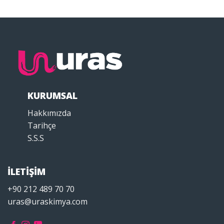
KURUMSAL
Hakkımızda
Tarihçe
S.S.S
İLETİŞİM
+90 212 489 70 70
uras@uraskimya.com