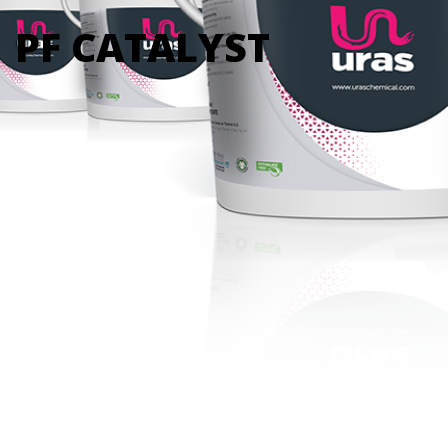
PF CATALYST