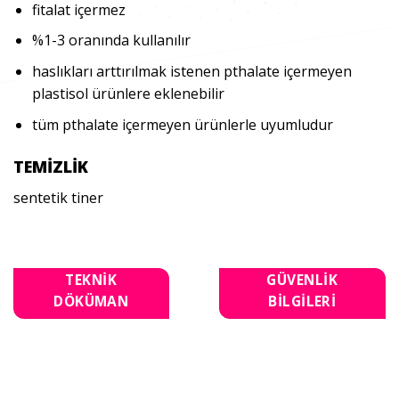
fitalat içermez
%1-3 oranında kullanılır
haslıkları arttırılmak istenen pthalate içermeyen
plastisol ürünlere eklenebilir
tüm pthalate içermeyen ürünlerle uyumludur
TEMİZLİK
sentetik tiner
TEKNİK
GÜVENLİK
DÖKÜMAN
BİLGİLERİ