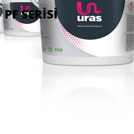
PF SERİSİ