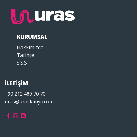
KURUMSAL
Hakkımızda
Tarihçe
S.S.S
İLETİŞİM
+90 212 489 70 70
uras@uraskimya.com