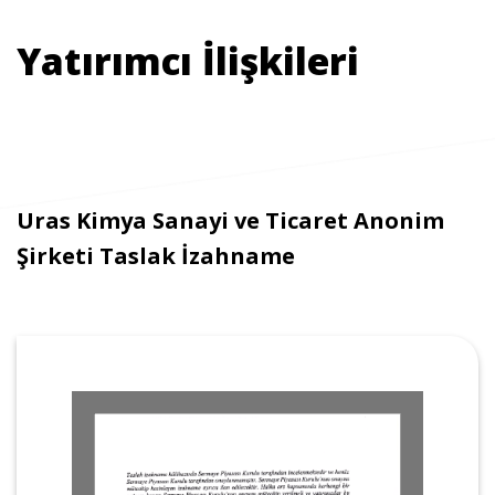
Yatırımcı İlişkileri
Uras Kimya Sanayi ve Ticaret Anonim
Şirketi Taslak İzahname