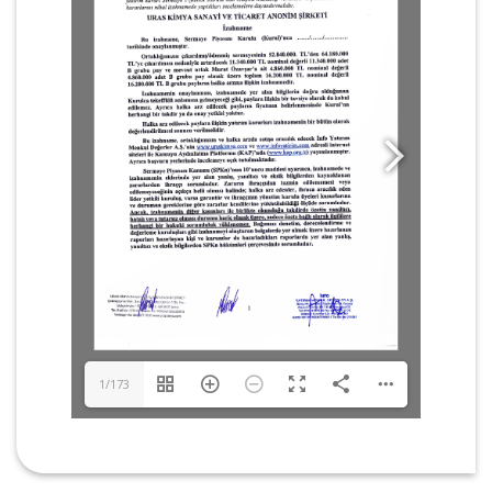
1/173