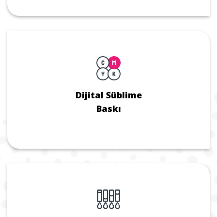
Dijital Süblime
Baskı