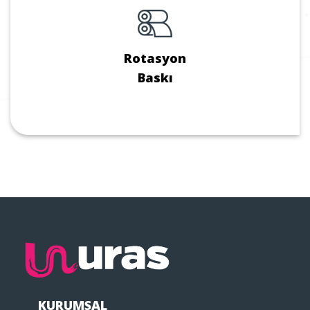
Rotasyon
Baskı
KURUMSAL