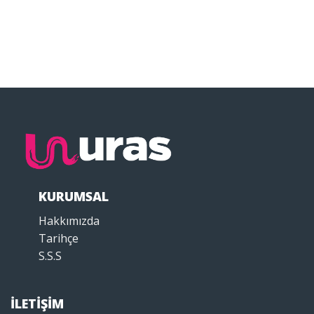
KURUMSAL
Hakkımızda
Tarihçe
S.S.S
İLETİŞİM