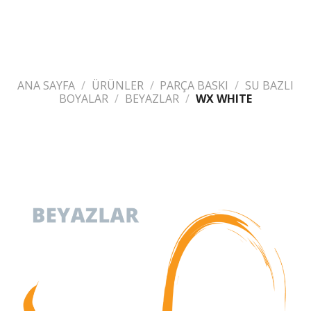
ANA SAYFA
/
ÜRÜNLER
/
PARÇA BASKI
/
SU BAZLI
BOYALAR
/
BEYAZLAR
/
WX WHITE