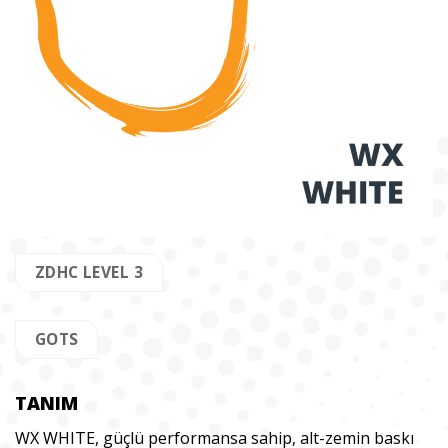
ZDHC LEVEL 3
GOTS
TANIM
WX WHITE, güçlü performansa sahip, alt-zemin baskı