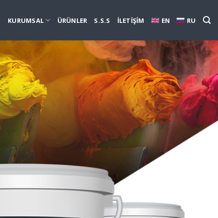
KURUMSAL
ÜRÜNLER
S.S.S
İLETİŞİM
EN
RU