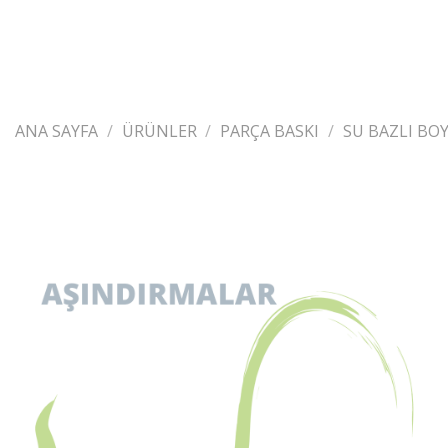
ANA SAYFA
/
ÜRÜNLER
/
PARÇA BASKI
/
SU BAZLI BO