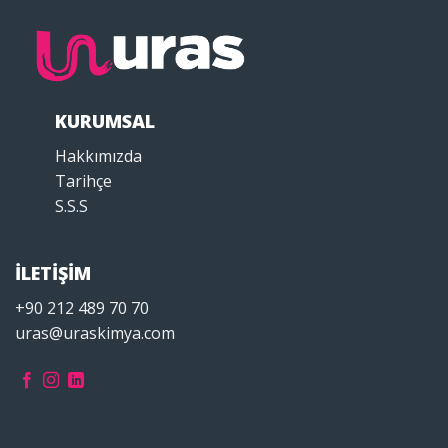
KURUMSAL
Hakkımızda
Tarihçe
S.S.S
İLETİŞİM
+90 212 489 70 70
uras@uraskimya.com