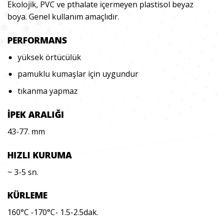
Ekolojik, PVC ve pthalate içermeyen plastisol beyaz
boya. Genel kullanım amaçlıdır.
PERFORMANS
yüksek örtücülük
pamuklu kumaşlar için uygundur
tıkanma yapmaz
İPEK ARALIĞI
43-77. mm
HIZLI KURUMA
~ 3-5 sn.
KÜRLEME
160°C -170°C- 1.5-2.5dak.