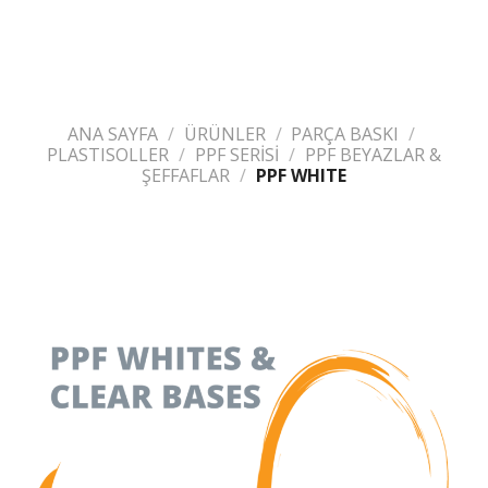
ANA SAYFA
/
ÜRÜNLER
/
PARÇA BASKI
/
PLASTISOLLER
/
PPF SERİSİ
/
PPF BEYAZLAR &
ŞEFFAFLAR
/
PPF WHITE