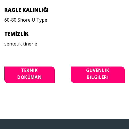
RAGLE KALINLIĞI
60-80 Shore U Type
TEMİZLİK
sentetik tinerle
TEKNİK
GÜVENLİK
DÖKÜMAN
BİLGİLERİ