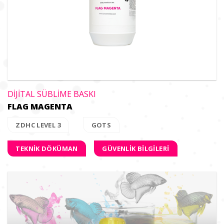
DİJİTAL SÜBLİME BASKI
FLAG MAGENTA
ZDHC LEVEL 3
GOTS
TEKNİK DÖKÜMAN
GÜVENLİK BİLGİLERİ