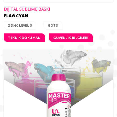
DİJİTAL SÜBLİME BASKI
FLAG CYAN
ZDHC LEVEL 3
GOTS
TEKNİK DÖKÜMAN
GÜVENLİK BİLGİLERİ