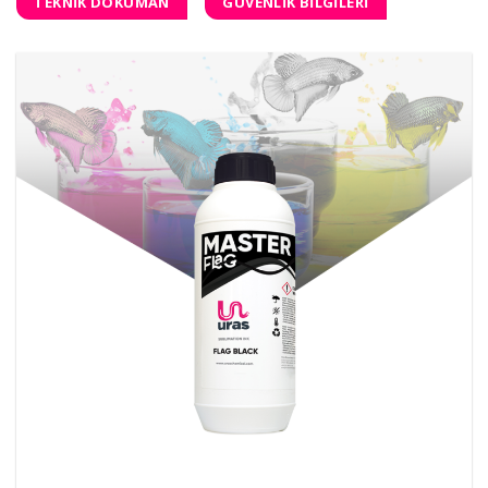
TEKNİK DÖKÜMAN
GÜVENLİK BİLGİLERİ