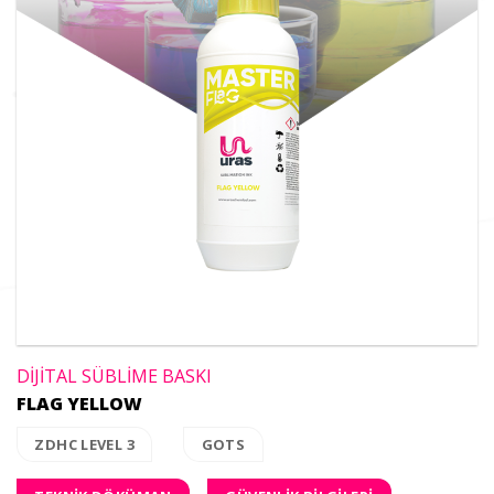
DİJİTAL SÜBLİME BASKI
FLAG YELLOW
ZDHC LEVEL 3
GOTS