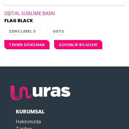
DİJİTAL SÜBLİME BASKI
FLAG BLACK
ZDHC LEVEL 3
GOTS
TEKNİK DÖKÜMAN
GÜVENLİK BİLGİLERİ
KURUMSAL
Hakkımızda
Tarihçe