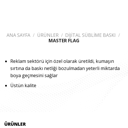
ANA SAYFA
/
ÜRÜNLER
/
DİJİTAL SÜBLİME BASKI
/
MASTER FLAG
Reklam sektörü için özel olarak üretildi, kumaşın
sırtına da baskı netliği bozulmadan yeterli miktarda
boya geçmesini sağlar
Üstün kalite
ÜRÜNLER