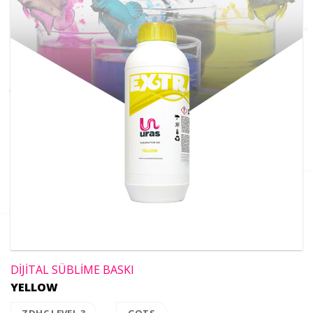
DİJİTAL SÜBLİME BASKI
YELLOW
ZDHC LEVEL 3
GOTS