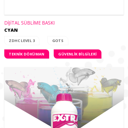
DİJİTAL SÜBLİME BASKI
CYAN
ZDHC LEVEL 3
GOTS
TEKNİK DÖKÜMAN
GÜVENLİK BİLGİLERİ