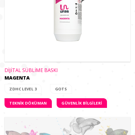
DİJİTAL SÜBLİME BASKI
MAGENTA
ZDHC LEVEL 3
GOTS
TEKNİK DÖKÜMAN
GÜVENLİK BİLGİLERİ