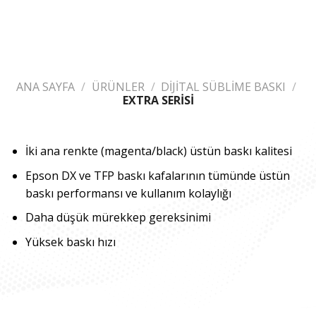
ANA SAYFA
/
ÜRÜNLER
/
DİJİTAL SÜBLİME BASKI
/
EXTRA SERİSİ
İki ana renkte (magenta/black) üstün baskı kalitesi
Epson DX ve TFP baskı kafalarının tümünde üstün
baskı performansı ve kullanım kolaylığı
Daha düşük mürekkep gereksinimi
Yüksek baskı hızı